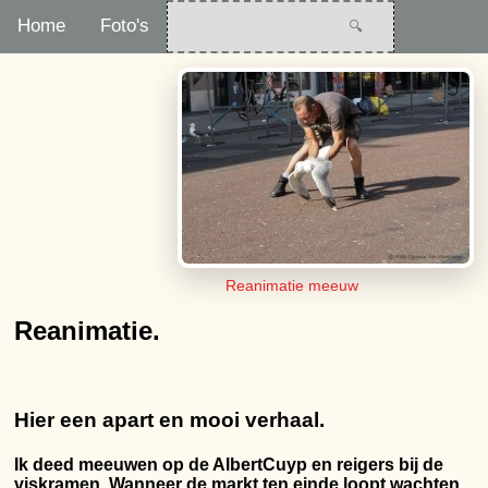
Home
Foto's
Reanimatie meeuw
Reanimatie.
Hier een apart en mooi verhaal.
Ik deed meeuwen op de AlbertCuyp en reigers bij de
viskramen. Wanneer de markt ten einde loopt wachten